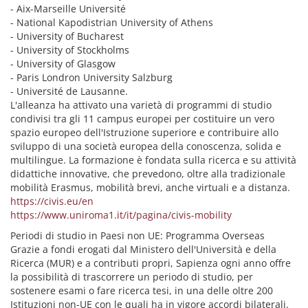
- Aix-Marseille Université
- National Kapodistrian University of Athens
- University of Bucharest
- University of Stockholms
- University of Glasgow
- Paris Londron University Salzburg
- Université de Lausanne.
L'alleanza ha attivato una varietà di programmi di studio
condivisi tra gli 11 campus europei per costituire un vero
spazio europeo dell'Istruzione superiore e contribuire allo
sviluppo di una società europea della conoscenza, solida e
multilingue. La formazione è fondata sulla ricerca e su attività
didattiche innovative, che prevedono, oltre alla tradizionale
mobilità Erasmus, mobilità brevi, anche virtuali e a distanza.
https://civis.eu/en
https://www.uniroma1.it/it/pagina/civis-mobility
Periodi di studio in Paesi non UE: Programma Overseas
Grazie a fondi erogati dal Ministero dell'Università e della
Ricerca (MUR) e a contributi propri, Sapienza ogni anno offre
la possibilità di trascorrere un periodo di studio, per
sostenere esami o fare ricerca tesi, in una delle oltre 200
Istituzioni non-UE con le quali ha in vigore accordi bilaterali.