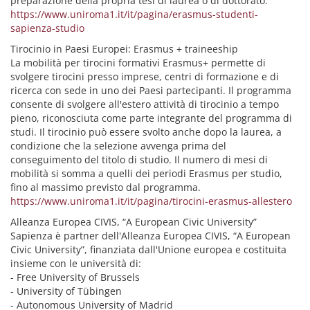
preparazione della propria tesi di laurea o di dottorato.
https://www.uniroma1.it/it/pagina/erasmus-studenti-
sapienza-studio
Tirocinio in Paesi Europei: Erasmus + traineeship
La mobilità per tirocini formativi Erasmus+ permette di
svolgere tirocini presso imprese, centri di formazione e di
ricerca con sede in uno dei Paesi partecipanti. Il programma
consente di svolgere all'estero attività di tirocinio a tempo
pieno, riconosciuta come parte integrante del programma di
studi. Il tirocinio può essere svolto anche dopo la laurea, a
condizione che la selezione avvenga prima del
conseguimento del titolo di studio. Il numero di mesi di
mobilità si somma a quelli dei periodi Erasmus per studio,
fino al massimo previsto dal programma.
https://www.uniroma1.it/it/pagina/tirocini-erasmus-allestero
Alleanza Europea CIVIS, “A European Civic University”
Sapienza è partner dell'Alleanza Europea CIVIS, “A European
Civic University”, finanziata dall'Unione europea e costituita
insieme con le università di:
- Free University of Brussels
- University of Tübingen
- Autonomous University of Madrid