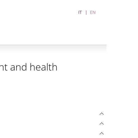
IT
EN
nt and health