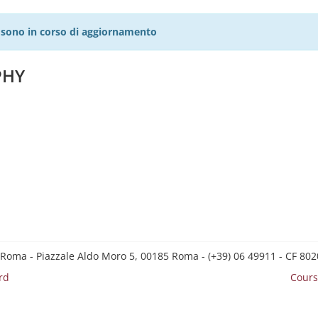
27 sono in corso di aggiornamento
PHY
 Roma - Piazzale Aldo Moro 5, 00185 Roma - (+39) 06 49911 - CF 8
rd
Cours