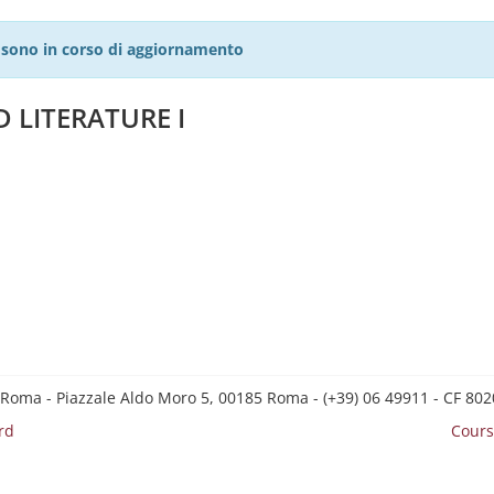
27 sono in corso di aggiornamento
 LITERATURE I
 Roma - Piazzale Aldo Moro 5, 00185 Roma - (+39) 06 49911 - CF 8
rd
Cours