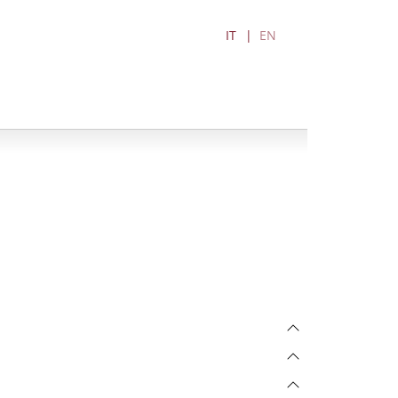
IT
EN