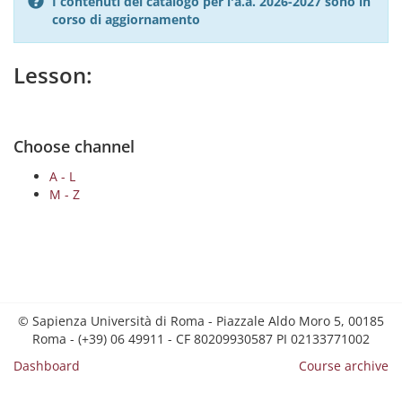
I contenuti del catalogo per l'a.a. 2026-2027 sono in
corso di aggiornamento
Lesson:
Choose channel
A - L
M - Z
© Sapienza Università di Roma - Piazzale Aldo Moro 5, 00185
Roma - (+39) 06 49911 - CF 80209930587 PI 02133771002
Dashboard
Course archive