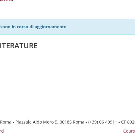
27 sono in corso di aggiornamento
LITERATURE
 Roma - Piazzale Aldo Moro 5, 00185 Roma - (+39) 06 49911 - CF 8
rd
Cours