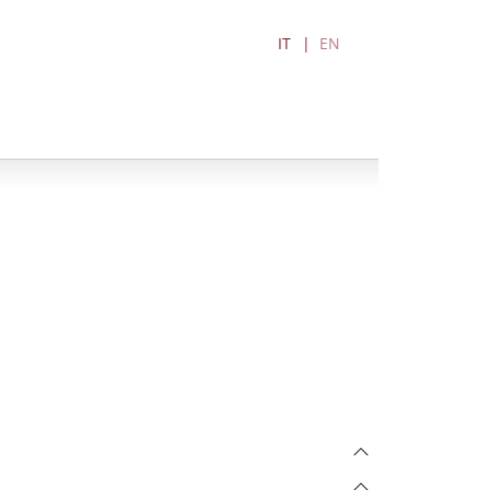
IT
EN