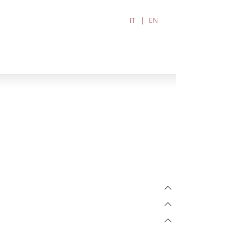
IT
EN