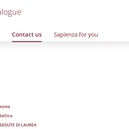
alogue
Contact us
Sapienza for you
laurea
dattica
SEDUTE DI LAUREA