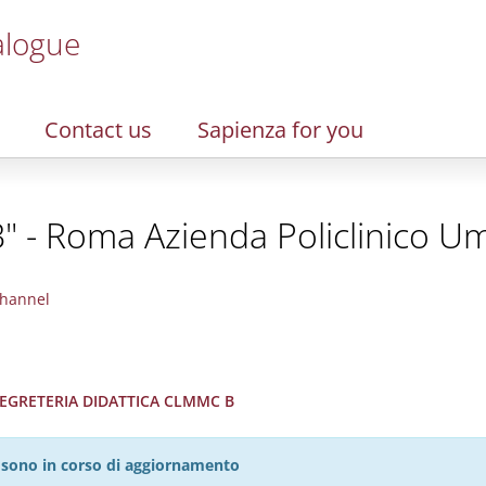
alogue
Contact us
Sapienza for you
" - Roma Azienda Policlinico Um
hannel
 SEGRETERIA DIDATTICA CLMMC B
27 sono in corso di aggiornamento