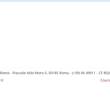
 Roma - Piazzale Aldo Moro 5, 00185 Roma - (+39) 06 49911 - CF 8
rd
Cours