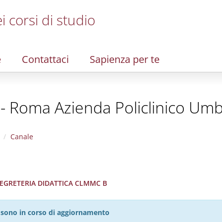
i corsi di studio
e
Contattaci
Sapienza per te
 - Roma Azienda Policlinico Umb
Canale
 SEGRETERIA DIDATTICA CLMMC B
27 sono in corso di aggiornamento