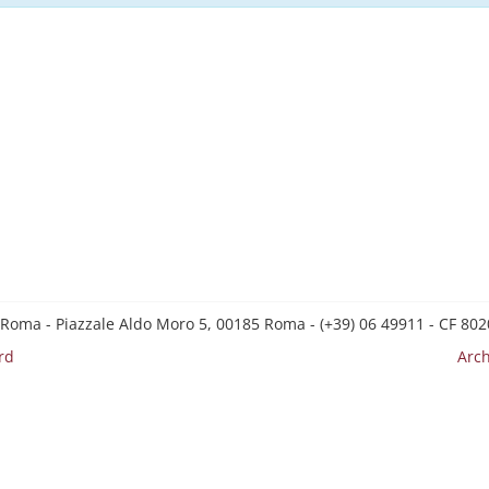
 Roma - Piazzale Aldo Moro 5, 00185 Roma - (+39) 06 49911 - CF 8
rd
Arch