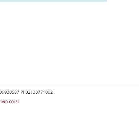
0209930587 PI 02133771002
ivio corsi