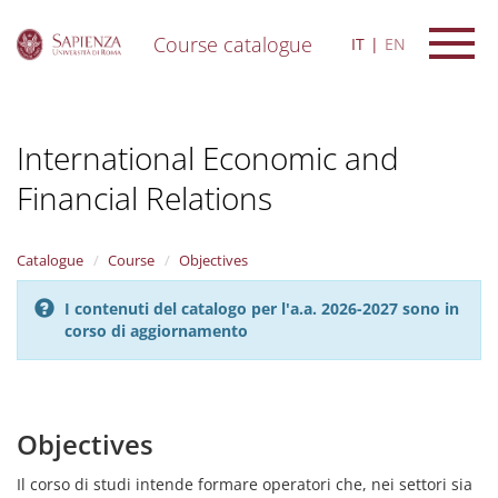
Course catalogue
IT
EN
S
k
i
International Economic and
p
t
Financial Relations
o
m
a
i
Catalogue
Course
Objectives
n
c
I contenuti del catalogo per l'a.a. 2026-2027 sono in
o
corso di aggiornamento
n
t
e
n
Objectives
t
Il corso di studi intende formare operatori che, nei settori sia