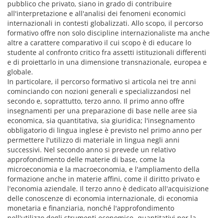
pubblico che privato, siano in grado di contribuire
all'interpretazione e all'analisi dei fenomeni economici
internazionali in contesti globalizzati. Allo scopo, il percorso
formativo offre non solo discipline internazionaliste ma anche
altre a carattere comparativo il cui scopo è di educare lo
studente al confronto critico fra assetti istituzionali differenti
e di proiettarlo in una dimensione transnazionale, europea e
globale.
In particolare, il percorso formativo si articola nei tre anni
cominciando con nozioni generali e specializzandosi nel
secondo e, soprattutto, terzo anno. Il primo anno offre
insegnamenti per una preparazione di base nelle aree sia
economica, sia quantitativa, sia giuridica; l'insegnamento
obbligatorio di lingua inglese è previsto nel primo anno per
permettere l'utilizzo di materiale in lingua negli anni
successivi. Nel secondo anno si prevede un relativo
approfondimento delle materie di base, come la
microeconomia e la macroeconomia, e l'ampliamento della
formazione anche in materie affini, come il diritto privato e
l'economia aziendale. Il terzo anno è dedicato all'acquisizione
delle conoscenze di economia internazionale, di economia
monetaria e finanziaria, nonché l'approfondimento
nell'utilizzo degli strumenti economico- quantitativi per la