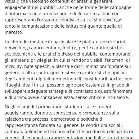
visuali) che veicolano contenuti orientati a generare
engagement nei pubblici, anche nelle forme delle campagne
di informazione e promozione e delle call-to-action che
rappresentano l'orizzonte condiviso su cui si muove oggi
tanto la comunicazione delle istituzioni quanto quella di
mercato.
La sfera dei media e in particolare le piattaforme di social
networking rappresentano, inoltre, per le caratteristiche
sociotecniche e le pratiche d'uso dei pubblici contemporanei,
gli ambienti privilegiati in cui si rendono visibili fenomeni di
incivility, hate speech, violenza e discriminazioni fondate sul
genere; d'altro canto, queste stesse caratteristiche tipiche
degli ambienti digitali permettono di considerarli anche come
i luoghi ideali in cui possono agire professionisti in grado di
sviluppare adeguate strategie di contrasto a questi fenomeni
e di promuovere consapevolezza, senso critico e inclusione.
Negli esami del primo anno, studentesse e studenti
acquisiranno, dunque, conoscenze e competenze sulla
relazione tra processi democratici e politiche di
rappresentanza fondata sul genere, le condizioni sociali,
culturali, politiche ed economiche che producono disparità di
genere; il legame tra rappresentazioni mediali e riproduzione