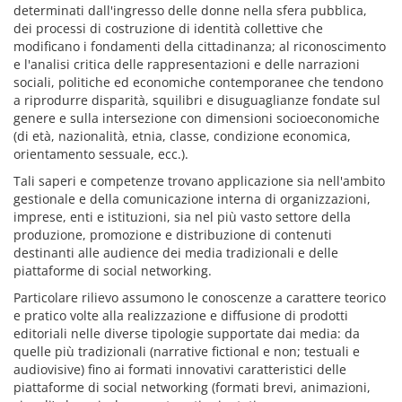
determinati dall'ingresso delle donne nella sfera pubblica,
dei processi di costruzione di identità collettive che
modificano i fondamenti della cittadinanza; al riconoscimento
e l'analisi critica delle rappresentazioni e delle narrazioni
sociali, politiche ed economiche contemporanee che tendono
a riprodurre disparità, squilibri e disuguaglianze fondate sul
genere e sulla intersezione con dimensioni socioeconomiche
(di età, nazionalità, etnia, classe, condizione economica,
orientamento sessuale, ecc.).
Tali saperi e competenze trovano applicazione sia nell'ambito
gestionale e della comunicazione interna di organizzazioni,
imprese, enti e istituzioni, sia nel più vasto settore della
produzione, promozione e distribuzione di contenuti
destinanti alle audience dei media tradizionali e delle
piattaforme di social networking.
Particolare rilievo assumono le conoscenze a carattere teorico
e pratico volte alla realizzazione e diffusione di prodotti
editoriali nelle diverse tipologie supportate dai media: da
quelle più tradizionali (narrative fictional e non; testuali e
audiovisive) fino ai formati innovativi caratteristici delle
piattaforme di social networking (formati brevi, animazioni,