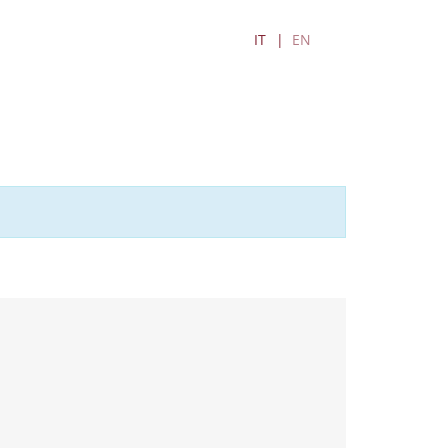
IT
EN