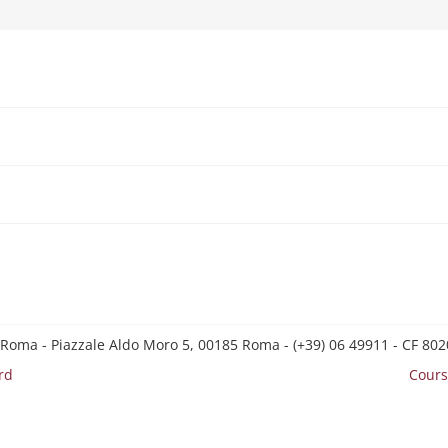
 Roma - Piazzale Aldo Moro 5, 00185 Roma - (+39) 06 49911 - CF 8
rd
Cours