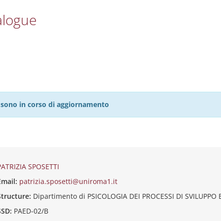
alogue
27 sono in corso di aggiornamento
PATRIZIA SPOSETTI
Email:
patrizia.sposetti@uniroma1.it
Structure:
Dipartimento di PSICOLOGIA DEI PROCESSI DI SVILUPPO
SSD:
PAED-02/B