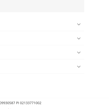
0209930587 PI 02133771002