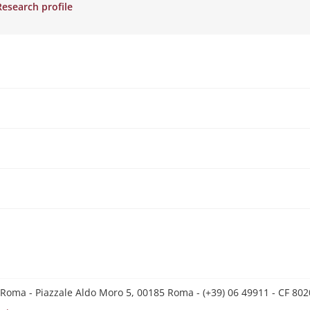
Research profile
 Roma - Piazzale Aldo Moro 5, 00185 Roma - (+39) 06 49911 - CF 8