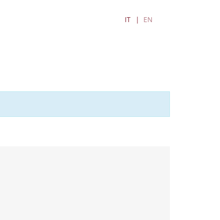
IT
EN