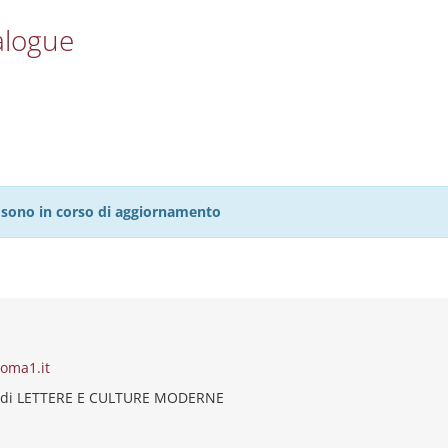
alogue
27 sono in corso di aggiornamento
roma1.it
 di LETTERE E CULTURE MODERNE