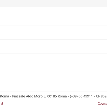
 Roma - Piazzale Aldo Moro 5, 00185 Roma - (+39) 06 49911 - CF 8
rd
Cours