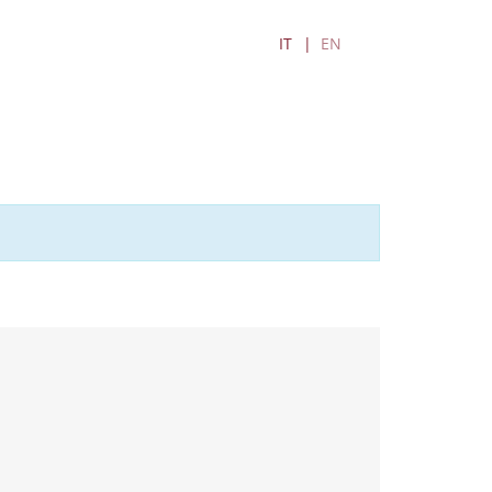
IT
EN