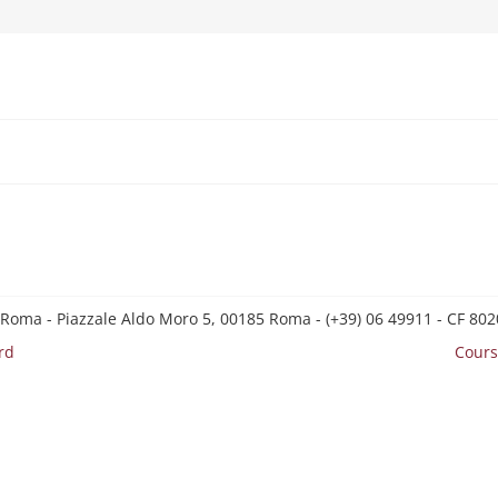
 Roma - Piazzale Aldo Moro 5, 00185 Roma - (+39) 06 49911 - CF 8
rd
Cours