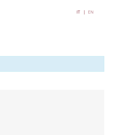
IT
EN