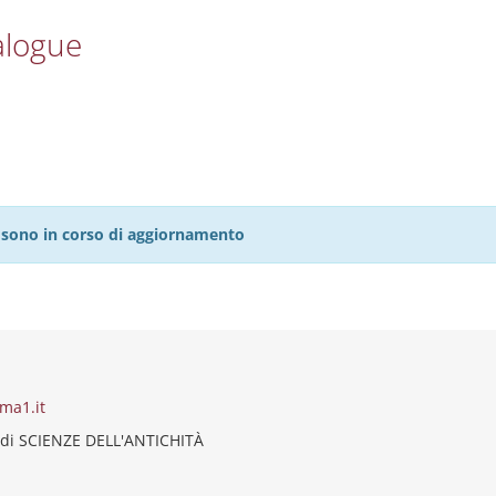
alogue
27 sono in corso di aggiornamento
ma1.it
 di SCIENZE DELL'ANTICHITÀ