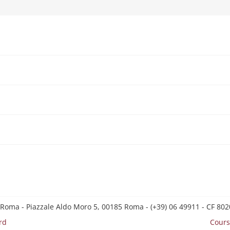
 Roma - Piazzale Aldo Moro 5, 00185 Roma - (+39) 06 49911 - CF 8
rd
Cours