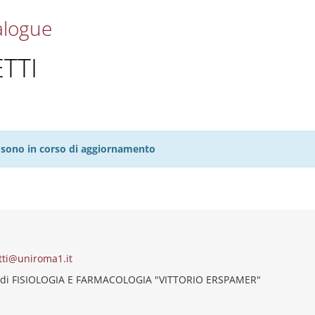
alogue
TTI
27 sono in corso di aggiornamento
tti@uniroma1.it
 di FISIOLOGIA E FARMACOLOGIA "VITTORIO ERSPAMER"