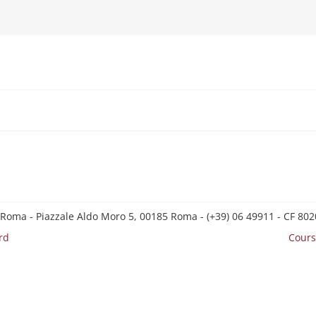
 Roma - Piazzale Aldo Moro 5, 00185 Roma - (+39) 06 49911 - CF 8
rd
Cours