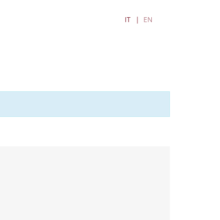
IT
EN