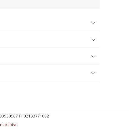
0209930587 PI 02133771002
e archive