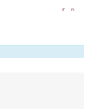
IT
EN