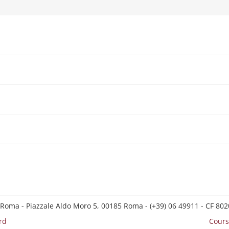
 Roma - Piazzale Aldo Moro 5, 00185 Roma - (+39) 06 49911 - CF 8
rd
Cours