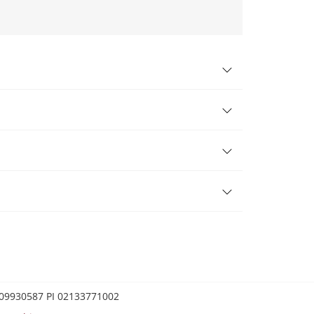
0209930587 PI 02133771002