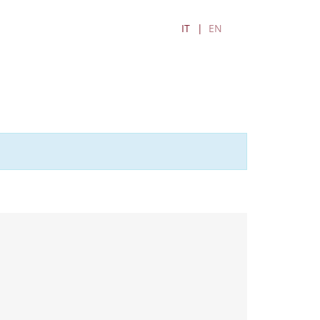
IT
EN