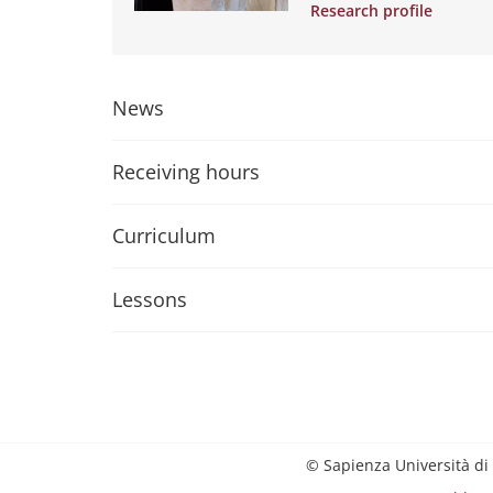
Research profile
News
Receiving hours
Curriculum
Lessons
© Sapienza Università di