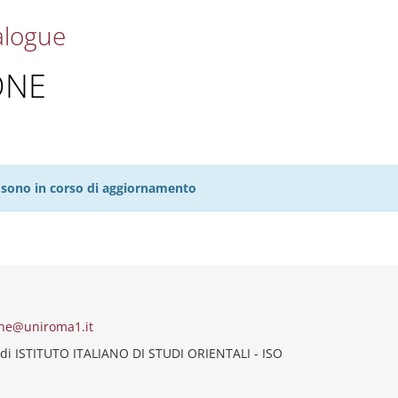
alogue
ONE
27 sono in corso di aggiornamento
ne@uniroma1.it
di ISTITUTO ITALIANO DI STUDI ORIENTALI - ISO