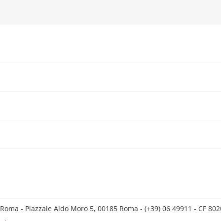
 Roma - Piazzale Aldo Moro 5, 00185 Roma - (+39) 06 49911 - CF 8