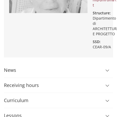
t
Structure:
Dipartimento
di
ARCHITETTUR
E PROGETTO
SSD:
CEAR-09/A
News
Receiving hours
Curriculum
Lessons