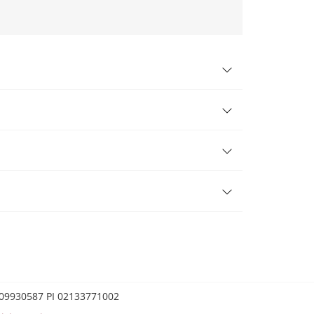
0209930587 PI 02133771002