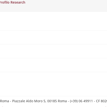
Profilo Research
 Roma - Piazzale Aldo Moro 5, 00185 Roma - (+39) 06 49911 - CF 8