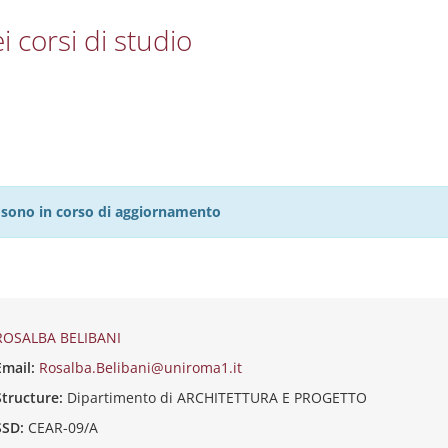
i corsi di studio
27 sono in corso di aggiornamento
ROSALBA BELIBANI
Email:
Rosalba.Belibani@uniroma1.it
Structure:
Dipartimento di ARCHITETTURA E PROGETTO
SSD:
CEAR-09/A