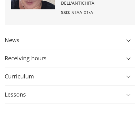
DELL'ANTICHITÀ
SSD:
STAA-01/A
News
Receiving hours
Curriculum
Lessons