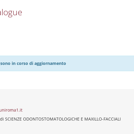
alogue
27 sono in corso di aggiornamento
uniroma1.it
o di SCIENZE ODONTOSTOMATOLOGICHE E MAXILLO-FACCIALI