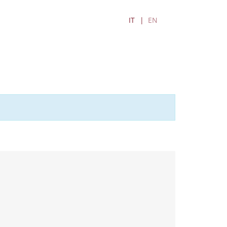
IT
EN