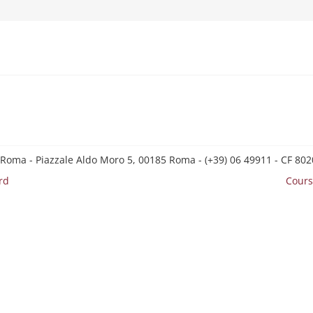
 Roma - Piazzale Aldo Moro 5, 00185 Roma - (+39) 06 49911 - CF 8
rd
Cours