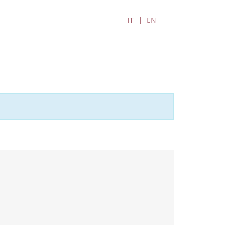
IT
EN