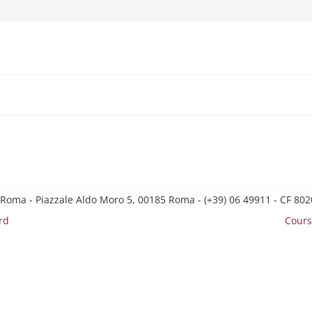
 Roma - Piazzale Aldo Moro 5, 00185 Roma - (+39) 06 49911 - CF 8
rd
Cours