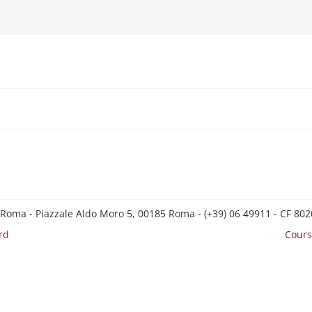
 Roma - Piazzale Aldo Moro 5, 00185 Roma - (+39) 06 49911 - CF 8
rd
Cours