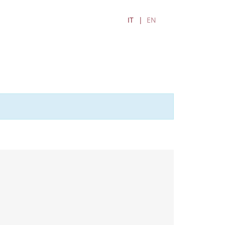
IT
EN