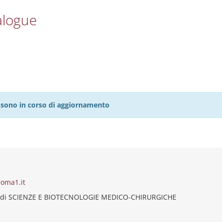
alogue
27 sono in corso di aggiornamento
roma1.it
 di SCIENZE E BIOTECNOLOGIE MEDICO-CHIRURGICHE