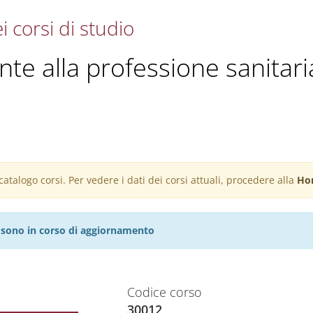
i corsi di studio
ante alla professione sanitari
atalogo corsi. Per vedere i dati dei corsi attuali, procedere alla
Ho
27 sono in corso di aggiornamento
Codice corso
30012