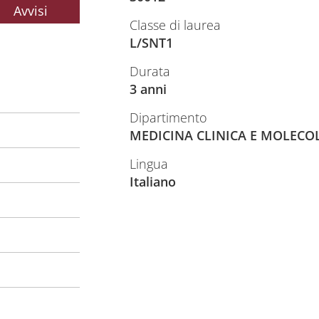
Avvisi
Classe di laurea
L/SNT1
Durata
3 anni
Dipartimento
MEDICINA CLINICA E MOLECO
Lingua
Italiano