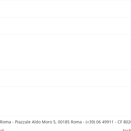
 Roma - Piazzale Aldo Moro 5, 00185 Roma - (+39) 06 49911 - CF 8
rd
Arch