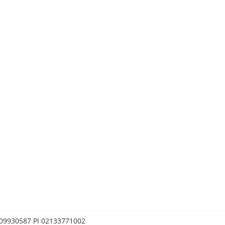
0209930587 PI 02133771002