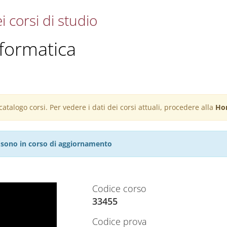
i corsi di studio
nformatica
atalogo corsi. Per vedere i dati dei corsi attuali, procedere alla
Ho
27 sono in corso di aggiornamento
Codice corso
33455
Codice prova