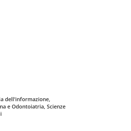
a dell'informazione,
ina e Odontoiatria, Scienze
i