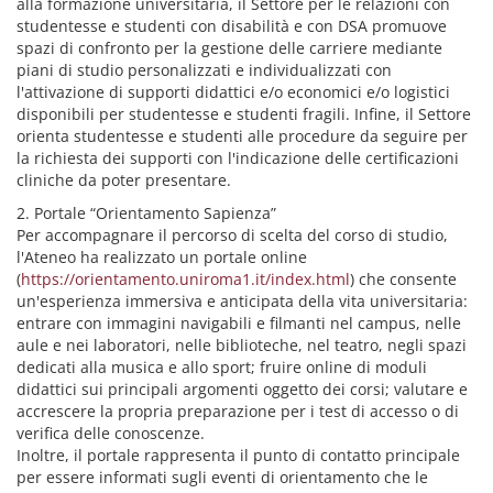
alla formazione universitaria, il Settore per le relazioni con
studentesse e studenti con disabilità e con DSA promuove
spazi di confronto per la gestione delle carriere mediante
piani di studio personalizzati e individualizzati con
l'attivazione di supporti didattici e/o economici e/o logistici
disponibili per studentesse e studenti fragili. Infine, il Settore
orienta studentesse e studenti alle procedure da seguire per
la richiesta dei supporti con l'indicazione delle certificazioni
cliniche da poter presentare.
2. Portale “Orientamento Sapienza”
Per accompagnare il percorso di scelta del corso di studio,
l'Ateneo ha realizzato un portale online
(
https://orientamento.uniroma1.it/index.html
) che consente
un'esperienza immersiva e anticipata della vita universitaria:
entrare con immagini navigabili e filmanti nel campus, nelle
aule e nei laboratori, nelle biblioteche, nel teatro, negli spazi
dedicati alla musica e allo sport; fruire online di moduli
didattici sui principali argomenti oggetto dei corsi; valutare e
accrescere la propria preparazione per i test di accesso o di
verifica delle conoscenze.
Inoltre, il portale rappresenta il punto di contatto principale
per essere informati sugli eventi di orientamento che le