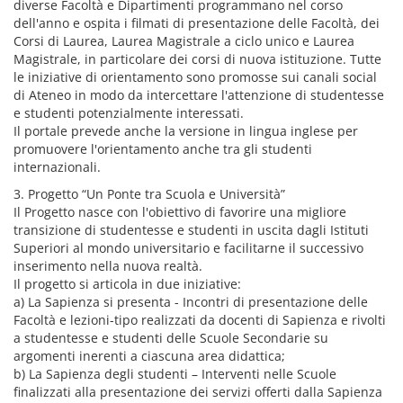
diverse Facoltà e Dipartimenti programmano nel corso
dell'anno e ospita i filmati di presentazione delle Facoltà, dei
Corsi di Laurea, Laurea Magistrale a ciclo unico e Laurea
Magistrale, in particolare dei corsi di nuova istituzione. Tutte
le iniziative di orientamento sono promosse sui canali social
di Ateneo in modo da intercettare l'attenzione di studentesse
e studenti potenzialmente interessati.
Il portale prevede anche la versione in lingua inglese per
promuovere l'orientamento anche tra gli studenti
internazionali.
3. Progetto “Un Ponte tra Scuola e Università”
Il Progetto nasce con l'obiettivo di favorire una migliore
transizione di studentesse e studenti in uscita dagli Istituti
Superiori al mondo universitario e facilitarne il successivo
inserimento nella nuova realtà.
Il progetto si articola in due iniziative:
a) La Sapienza si presenta - Incontri di presentazione delle
Facoltà e lezioni-tipo realizzati da docenti di Sapienza e rivolti
a studentesse e studenti delle Scuole Secondarie su
argomenti inerenti a ciascuna area didattica;
b) La Sapienza degli studenti – Interventi nelle Scuole
finalizzati alla presentazione dei servizi offerti dalla Sapienza