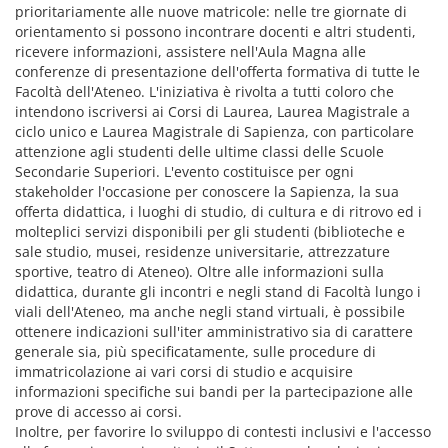
prioritariamente alle nuove matricole: nelle tre giornate di
orientamento si possono incontrare docenti e altri studenti,
ricevere informazioni, assistere nell'Aula Magna alle
conferenze di presentazione dell'offerta formativa di tutte le
Facoltà dell'Ateneo. L'iniziativa è rivolta a tutti coloro che
intendono iscriversi ai Corsi di Laurea, Laurea Magistrale a
ciclo unico e Laurea Magistrale di Sapienza, con particolare
attenzione agli studenti delle ultime classi delle Scuole
Secondarie Superiori. L'evento costituisce per ogni
stakeholder l'occasione per conoscere la Sapienza, la sua
offerta didattica, i luoghi di studio, di cultura e di ritrovo ed i
molteplici servizi disponibili per gli studenti (biblioteche e
sale studio, musei, residenze universitarie, attrezzature
sportive, teatro di Ateneo). Oltre alle informazioni sulla
didattica, durante gli incontri e negli stand di Facoltà lungo i
viali dell'Ateneo, ma anche negli stand virtuali, è possibile
ottenere indicazioni sull'iter amministrativo sia di carattere
generale sia, più specificatamente, sulle procedure di
immatricolazione ai vari corsi di studio e acquisire
informazioni specifiche sui bandi per la partecipazione alle
prove di accesso ai corsi.
Inoltre, per favorire lo sviluppo di contesti inclusivi e l'accesso