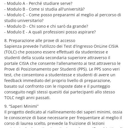
- Modulo A - Perché studiare serve?
- Modulo B - Come si studia all'università?
- Modulo C - Come posso prepararmi al meglio al percorso di
studio universitario?
- Modulo D - Chi sono e chi sarò da grande?
- Modulo E - A quali professioni posso aspirare?
8. Preparazione alle prove di accesso
Sapienza prevede l'utilizzo dei Test d'ingresso OnLine CISIA
(TOLC) che possono essere effettuati da studentesse e
studenti della scuola secondaria superiore attraverso il
portale CISIA che consente l'allenamento ai test attraverso le
Prove di Posizionamento per Studenti (PPS). Le PPS sono veri
test, che consentono a studentesse e studenti di avere un
feedback immediato del proprio livello di preparazione,
basato sul confronto con le risposte date e il punteggio
conseguito negli stessi quesiti dai partecipanti allo stesso
TOLC negli anni passati.
9. “Saperi Minimi”
Il progetto dedicato al riallineamento dei saperi minimi, ossia
le conoscenze di base necessarie per frequentare al meglio il
corso di laurea scelto, prevede la fruizione di lezioni