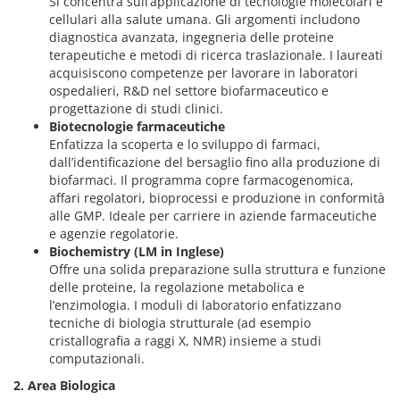
Si concentra sull’applicazione di tecnologie molecolari e
cellulari alla salute umana. Gli argomenti includono
diagnostica avanzata, ingegneria delle proteine
terapeutiche e metodi di ricerca traslazionale. I laureati
acquisiscono competenze per lavorare in laboratori
ospedalieri, R&D nel settore biofarmaceutico e
progettazione di studi clinici.
Biotecnologie farmaceutiche
Enfatizza la scoperta e lo sviluppo di farmaci,
dall’identificazione del bersaglio fino alla produzione di
biofarmaci. Il programma copre farmacogenomica,
affari regolatori, bioprocessi e produzione in conformità
alle GMP. Ideale per carriere in aziende farmaceutiche
e agenzie regolatorie.
Biochemistry (LM in Inglese)
Offre una solida preparazione sulla struttura e funzione
delle proteine, la regolazione metabolica e
l’enzimologia. I moduli di laboratorio enfatizzano
tecniche di biologia strutturale (ad esempio
cristallografia a raggi X, NMR) insieme a studi
computazionali.
2. Area Biologica