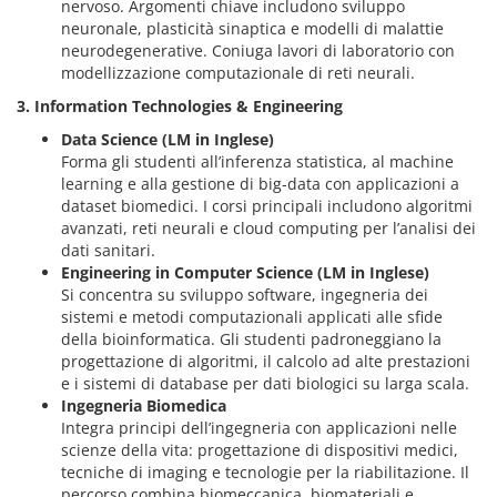
nervoso. Argomenti chiave includono sviluppo
neuronale, plasticità sinaptica e modelli di malattie
neurodegenerative. Coniuga lavori di laboratorio con
modellizzazione computazionale di reti neurali.
3. Information Technologies & Engineering
Data Science (LM in Inglese)
Forma gli studenti all’inferenza statistica, al machine
learning e alla gestione di big‑data con applicazioni a
dataset biomedici. I corsi principali includono algoritmi
avanzati, reti neurali e cloud computing per l’analisi dei
dati sanitari.
Engineering in Computer Science (LM in Inglese)
Si concentra su sviluppo software, ingegneria dei
sistemi e metodi computazionali applicati alle sfide
della bioinformatica. Gli studenti padroneggiano la
progettazione di algoritmi, il calcolo ad alte prestazioni
e i sistemi di database per dati biologici su larga scala.
Ingegneria Biomedica
Integra principi dell’ingegneria con applicazioni nelle
scienze della vita: progettazione di dispositivi medici,
tecniche di imaging e tecnologie per la riabilitazione. Il
percorso combina biomeccanica, biomateriali e