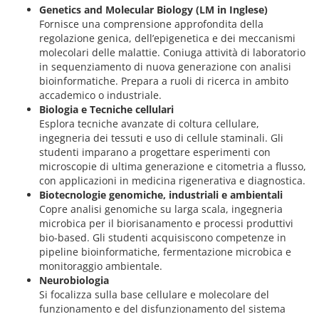
Genetics and Molecular Biology (LM in Inglese)
Fornisce una comprensione approfondita della
regolazione genica, dell’epigenetica e dei meccanismi
molecolari delle malattie. Coniuga attività di laboratorio
in sequenziamento di nuova generazione con analisi
bioinformatiche. Prepara a ruoli di ricerca in ambito
accademico o industriale.
Biologia e Tecniche cellulari
Esplora tecniche avanzate di coltura cellulare,
ingegneria dei tessuti e uso di cellule staminali. Gli
studenti imparano a progettare esperimenti con
microscopie di ultima generazione e citometria a flusso,
con applicazioni in medicina rigenerativa e diagnostica.
Biotecnologie genomiche, industriali e ambientali
Copre analisi genomiche su larga scala, ingegneria
microbica per il biorisanamento e processi produttivi
bio‑based. Gli studenti acquisiscono competenze in
pipeline bioinformatiche, fermentazione microbica e
monitoraggio ambientale.
Neurobiologia
Si focalizza sulla base cellulare e molecolare del
funzionamento e del disfunzionamento del sistema