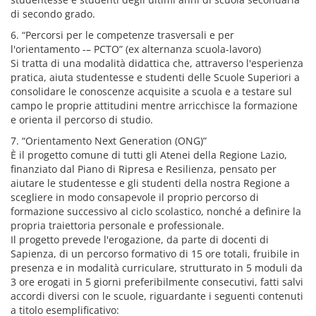
di secondo grado.
6. “Percorsi per le competenze trasversali e per
l'orientamento -– PCTO” (ex alternanza scuola-lavoro)
Si tratta di una modalità didattica che, attraverso l'esperienza
pratica, aiuta studentesse e studenti delle Scuole Superiori a
consolidare le conoscenze acquisite a scuola e a testare sul
campo le proprie attitudini mentre arricchisce la formazione
e orienta il percorso di studio.
7. “Orientamento Next Generation (ONG)”
È il progetto comune di tutti gli Atenei della Regione Lazio,
finanziato dal Piano di Ripresa e Resilienza, pensato per
aiutare le studentesse e gli studenti della nostra Regione a
scegliere in modo consapevole il proprio percorso di
formazione successivo al ciclo scolastico, nonché a definire la
propria traiettoria personale e professionale.
Il progetto prevede l'erogazione, da parte di docenti di
Sapienza, di un percorso formativo di 15 ore totali, fruibile in
presenza e in modalità curriculare, strutturato in 5 moduli da
3 ore erogati in 5 giorni preferibilmente consecutivi, fatti salvi
accordi diversi con le scuole, riguardante i seguenti contenuti
a titolo esemplificativo: