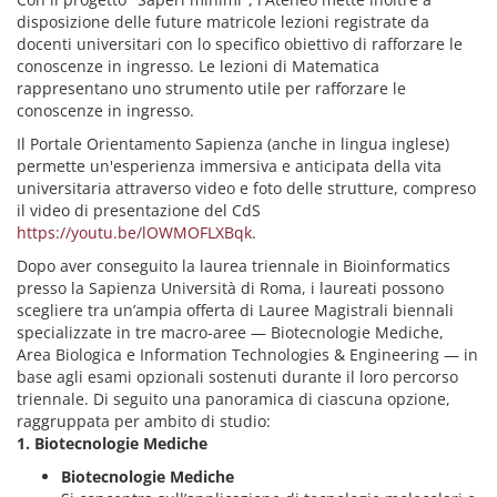
disposizione delle future matricole lezioni registrate da
docenti universitari con lo specifico obiettivo di rafforzare le
conoscenze in ingresso. Le lezioni di Matematica
rappresentano uno strumento utile per rafforzare le
conoscenze in ingresso.
Il Portale Orientamento Sapienza (anche in lingua inglese)
permette un'esperienza immersiva e anticipata della vita
universitaria attraverso video e foto delle strutture, compreso
il video di presentazione del CdS
https://youtu.be/lOWMOFLXBqk
.
Dopo aver conseguito la laurea triennale in Bioinformatics
presso la Sapienza Università di Roma, i laureati possono
scegliere tra un’ampia offerta di Lauree Magistrali biennali
specializzate in tre macro‐aree — Biotecnologie Mediche,
Area Biologica e Information Technologies & Engineering — in
base agli esami opzionali sostenuti durante il loro percorso
triennale. Di seguito una panoramica di ciascuna opzione,
raggruppata per ambito di studio:
1. Biotecnologie Mediche
Biotecnologie Mediche