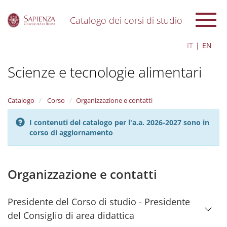
Catalogo dei corsi di studio
S
IT
EN
k
i
Scienze e tecnologie alimentari
p
t
o
m
Catalogo
Corso
Organizzazione e contatti
a
i
I contenuti del catalogo per l'a.a. 2026-2027 sono in
n
corso di aggiornamento
c
o
n
t
Organizzazione e contatti
e
n
t
Presidente del Corso di studio - Presidente
del Consiglio di area didattica