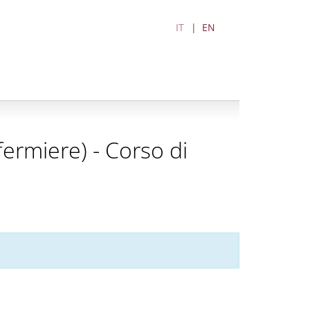
IT
EN
nfermiere) - Corso di