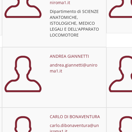
niroma1.it
Dipartimento di SCIENZE
ANATOMICHE,
ISTOLOGICHE, MEDICO
LEGALI E DELL'APPARATO
LOCOMOTORE
ANDREA GIANNETTI
andrea.giannetti@uniro
ma1.it
CARLO DI BONAVENTURA
carlo.dibonaventura@un
iroma1.it