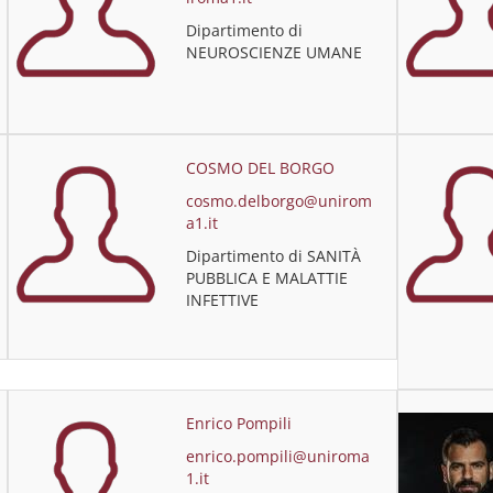
Dipartimento di
NEUROSCIENZE UMANE
COSMO DEL BORGO
cosmo.delborgo@unirom
a1.it
Dipartimento di SANITÀ
PUBBLICA E MALATTIE
INFETTIVE
Enrico Pompili
enrico.pompili@uniroma
1.it