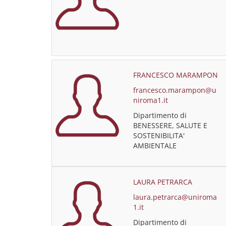
FRANCESCO MARAMPON
francesco.marampon@u
niroma1.it
Dipartimento di
BENESSERE, SALUTE E
SOSTENIBILITA'
AMBIENTALE
LAURA PETRARCA
laura.petrarca@uniroma
1.it
Dipartimento di