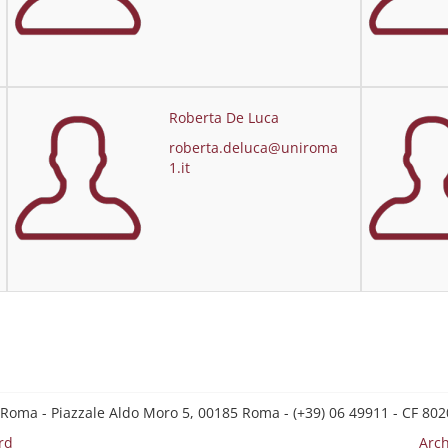
Roberta De Luca
roberta.deluca@uniroma
1.it
 Roma - Piazzale Aldo Moro 5, 00185 Roma - (+39) 06 49911 - CF 8
rd
Arch