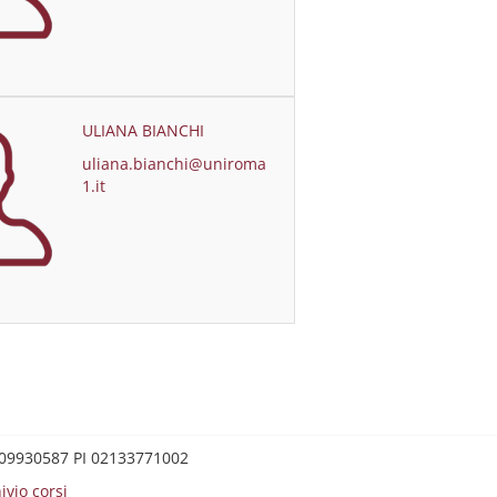
ULIANA BIANCHI
uliana.bianchi@uniroma
1.it
0209930587 PI 02133771002
ivio corsi