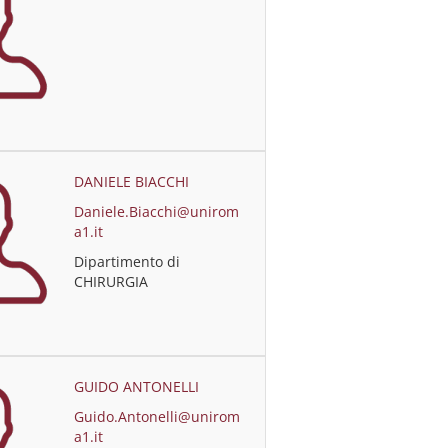
DANIELE BIACCHI
Daniele.Biacchi@unirom
a1.it
Dipartimento di
CHIRURGIA
GUIDO ANTONELLI
Guido.Antonelli@unirom
a1.it