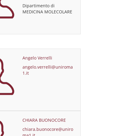
Dipartimento di
MEDICINA MOLECOLARE
Angelo Verrelli
angelo.verrelli@uniroma
1.it
CHIARA BUONOCORE
chiara.buonocore@uniro
ma1.it