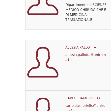
Dipartimento di SCIENZE
MEDICO-CHIRURGICHE E
DI MEDICINA
TRASLAZIONALE
ALESSIA PALLOTTA
alessia.pallotta@unirom
a1.it
CARLO CIAMBRIELLO
carlo.ciambriello@uniro
ma1.it