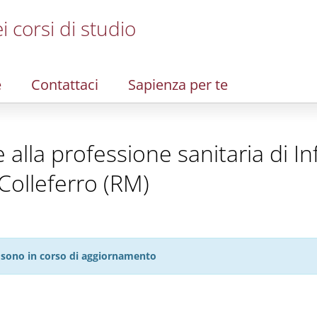
i corsi di studio
e
Contattaci
Sapienza per te
te alla professione sanitaria di I
Colleferro (RM)
27 sono in corso di aggiornamento