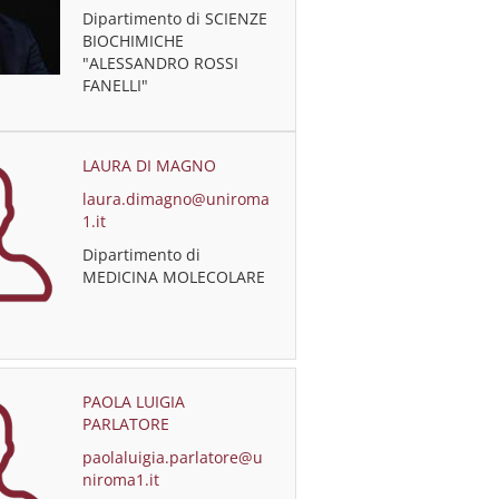
Dipartimento di SCIENZE
BIOCHIMICHE
"ALESSANDRO ROSSI
FANELLI"
LAURA DI MAGNO
laura.dimagno@uniroma
1.it
Dipartimento di
MEDICINA MOLECOLARE
PAOLA LUIGIA
PARLATORE
paolaluigia.parlatore@u
niroma1.it