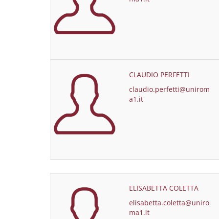
CLAUDIO PERFETTI
claudio.perfetti@unirom
a1.it
ELISABETTA COLETTA
elisabetta.coletta@uniro
ma1.it