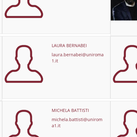
LAURA BERNABEI
laura.bernabei@uniroma
1.it
MICHELA BATTISTI
michela.battisti@unirom
a1.it