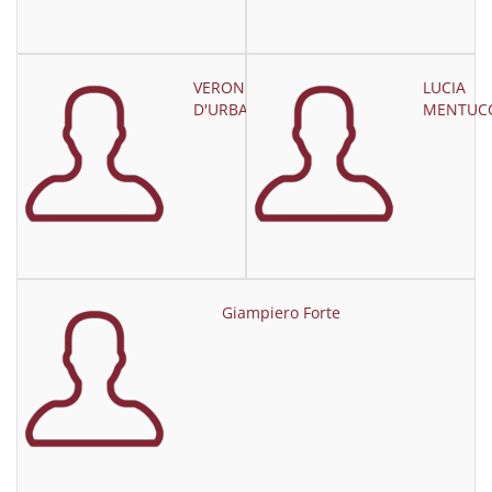
VERONICA
LUCIA
D'URBANO
MENTUCC
Giampiero Forte