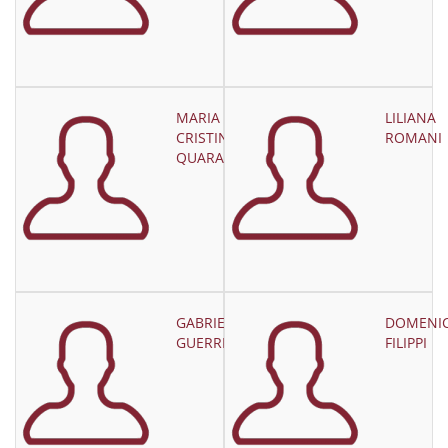
MARIA
LILIANA
CRISTINA
ROMANI
QUARANTA
GABRIELLA
DOMENI
GUERRIERO
FILIPPI