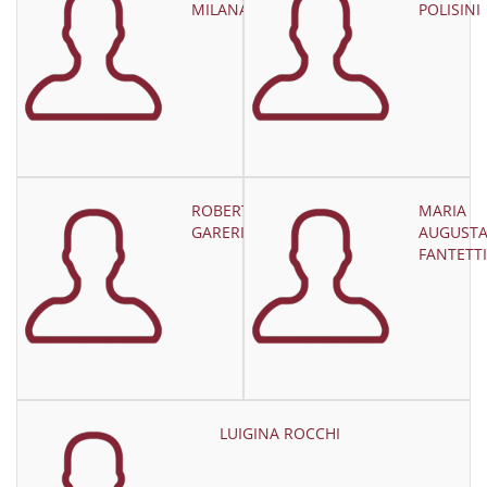
MILANA
POLISINI
ROBERTA
MARIA
GARERI
AUGUST
FANTETTI
LUIGINA ROCCHI