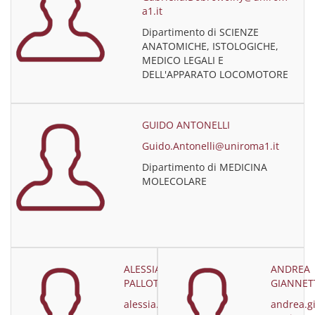
a1.it
Dipartimento di SCIENZE
ANATOMICHE, ISTOLOGICHE,
MEDICO LEGALI E
DELL'APPARATO LOCOMOTORE
GUIDO ANTONELLI
Guido.Antonelli@uniroma1.it
Dipartimento di MEDICINA
MOLECOLARE
ALESSIA
ANDREA
PALLOTTA
GIANNET
alessia.pallo
andrea.g