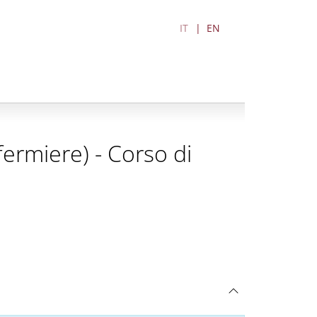
IT
EN
nfermiere) - Corso di