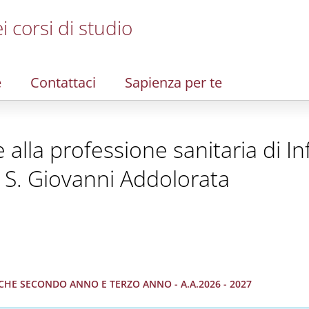
i corsi di studio
e
Contattaci
Sapienza per te
te alla professione sanitaria di I
 S. Giovanni Addolorata
RICHE SECONDO ANNO E TERZO ANNO - A.A.2026 - 2027