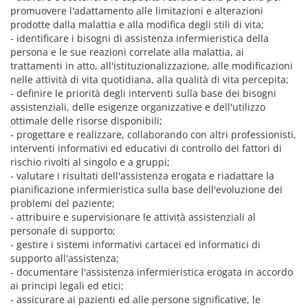
promuovere l'adattamento alle limitazioni e alterazioni
prodotte dalla malattia e alla modifica degli stili di vita;
- identificare i bisogni di assistenza infermieristica della
persona e le sue reazioni correlate alla malattia, ai
trattamenti in atto, all'istituzionalizzazione, alle modificazioni
nelle attività di vita quotidiana, alla qualità di vita percepita;
- definire le priorità degli interventi sulla base dei bisogni
assistenziali, delle esigenze organizzative e dell'utilizzo
ottimale delle risorse disponibili;
- progettare e realizzare, collaborando con altri professionisti,
interventi informativi ed educativi di controllo dei fattori di
rischio rivolti al singolo e a gruppi;
- valutare i risultati dell'assistenza erogata e riadattare la
pianificazione infermieristica sulla base dell'evoluzione dei
problemi del paziente;
- attribuire e supervisionare le attività assistenziali al
personale di supporto;
- gestire i sistemi informativi cartacei ed informatici di
supporto all'assistenza;
- documentare l'assistenza infermieristica erogata in accordo
ai principi legali ed etici;
- assicurare ai pazienti ed alle persone significative, le