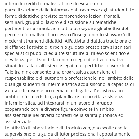
intero di crediti formativi, al fine di evitare una
parcellizzazione delle informazioni trasmesse agli studenti. Le
forme didattiche previste comprendono lezioni frontali,
seminari, gruppi di lavoro e discussione su tematiche
pertinenti e su simulazioni atti a perseguire gli obiettivi del
percorso formativo. Il processo d'insegnamento si avvarrà di
moderni strumenti didattici. All'attività didattica tradizionale
si affianca l'attività di tirocinio guidato presso servizi sanitari
specialistici pubblici ed altre strutture di rilievo scientifico e
di valenza per il soddisfacimento degli obiettivi formativi,
situati in Italia o all'estero e legati da specifiche convenzioni.
Tale training consente una progressiva assunzione di
responsabilità e di autonomia professionale, nell'ambito delle
quali gli studenti di Infermieristica acquisiscono la capacità di
valutare le diverse problematiche legate all'assistenza in
ambito infermieristico, a pianificare la corretta assistenza
infermieristica, ad integrarsi in un lavoro di gruppo
cooperando con le diverse figure coinvolte in ambito
assistenziale nei diversi contesti della sanità pubblica ed
assistenziale.
Le attività di laboratorio e di tirocinio vengono svolte con la
supervisione e la guida di tutor professionali appositamente