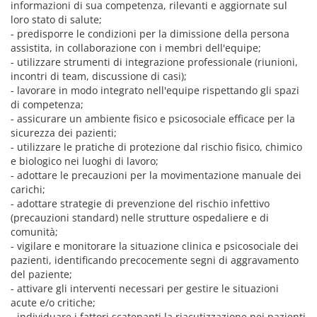
informazioni di sua competenza, rilevanti e aggiornate sul
loro stato di salute;
- predisporre le condizioni per la dimissione della persona
assistita, in collaborazione con i membri dell'equipe;
- utilizzare strumenti di integrazione professionale (riunioni,
incontri di team, discussione di casi);
- lavorare in modo integrato nell'equipe rispettando gli spazi
di competenza;
- assicurare un ambiente fisico e psicosociale efficace per la
sicurezza dei pazienti;
- utilizzare le pratiche di protezione dal rischio fisico, chimico
e biologico nei luoghi di lavoro;
- adottare le precauzioni per la movimentazione manuale dei
carichi;
- adottare strategie di prevenzione del rischio infettivo
(precauzioni standard) nelle strutture ospedaliere e di
comunità;
- vigilare e monitorare la situazione clinica e psicosociale dei
pazienti, identificando precocemente segni di aggravamento
del paziente;
- attivare gli interventi necessari per gestire le situazioni
acute e/o critiche;
- individuare i fattori scatenanti la riacutizzazione nei pazienti