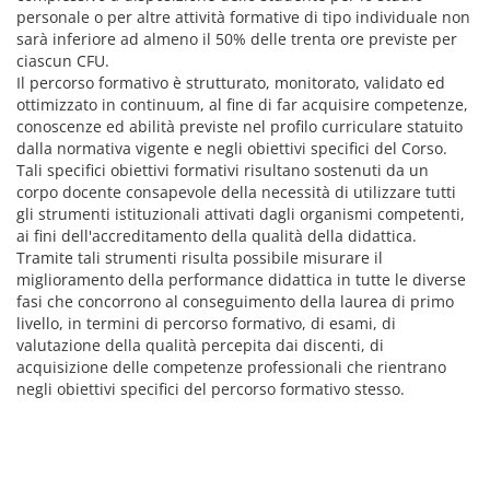
personale o per altre attività formative di tipo individuale non
sarà inferiore ad almeno il 50% delle trenta ore previste per
ciascun CFU.
Il percorso formativo è strutturato, monitorato, validato ed
ottimizzato in continuum, al fine di far acquisire competenze,
conoscenze ed abilità previste nel profilo curriculare statuito
dalla normativa vigente e negli obiettivi specifici del Corso.
Tali specifici obiettivi formativi risultano sostenuti da un
corpo docente consapevole della necessità di utilizzare tutti
gli strumenti istituzionali attivati dagli organismi competenti,
ai fini dell'accreditamento della qualità della didattica.
Tramite tali strumenti risulta possibile misurare il
miglioramento della performance didattica in tutte le diverse
fasi che concorrono al conseguimento della laurea di primo
livello, in termini di percorso formativo, di esami, di
valutazione della qualità percepita dai discenti, di
acquisizione delle competenze professionali che rientrano
negli obiettivi specifici del percorso formativo stesso.