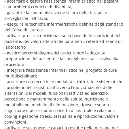
- accertare e gestire l'assistenza infermieristica nei pazienti
con problemi cronici e di disabilità;
- garantire la somministrazione sicura della terapia e
sorvegliarne l'efficacia;
- eseguire le tecniche infermieristiche definite dagli standard
del Corso di Laurea;
- attivare processi decisionali sulla base delle condizioni del
paziente, dei valori alterati dei parametri, referti ed esami di
laboratorio;
- gestire percorsi diagnostici assicurando l'adeguata
preparazione del paziente e la sorveglianza successiva alla
procedura;
- integrare l'assistenza infermieristica nel progetto di cure
multidisciplinari;
- accertare con tecniche e modalità strutturate e sistematiche
i problemi dell'assistito attraverso l'individuazione delle
alterazioni dei modelli funzionali (attività ed esercizio,
percezione e mantenimento della salute, nutrizione e
metabolismo, modello di eliminazione, riposo e sonno,
cognizione e percezione, concetto di sé, ruolo e relazioni,
coping e gestione stress, sessualità e riproduzione, valori e
convinzioni);
- attivare e sostenere le capacità residue della persona per