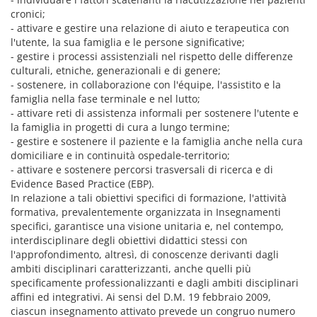
cronici;
- attivare e gestire una relazione di aiuto e terapeutica con
l'utente, la sua famiglia e le persone significative;
- gestire i processi assistenziali nel rispetto delle differenze
culturali, etniche, generazionali e di genere;
- sostenere, in collaborazione con l'équipe, l'assistito e la
famiglia nella fase terminale e nel lutto;
- attivare reti di assistenza informali per sostenere l'utente e
la famiglia in progetti di cura a lungo termine;
- gestire e sostenere il paziente e la famiglia anche nella cura
domiciliare e in continuità ospedale-territorio;
- attivare e sostenere percorsi trasversali di ricerca e di
Evidence Based Practice (EBP).
In relazione a tali obiettivi specifici di formazione, l'attività
formativa, prevalentemente organizzata in Insegnamenti
specifici, garantisce una visione unitaria e, nel contempo,
interdisciplinare degli obiettivi didattici stessi con
l'approfondimento, altresì, di conoscenze derivanti dagli
ambiti disciplinari caratterizzanti, anche quelli più
specificamente professionalizzanti e dagli ambiti disciplinari
affini ed integrativi. Ai sensi del D.M. 19 febbraio 2009,
ciascun insegnamento attivato prevede un congruo numero