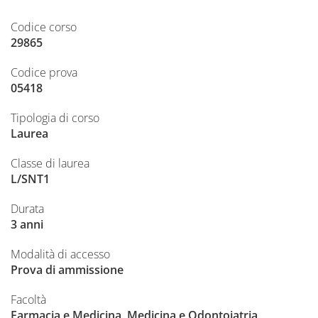
Codice corso
29865
Codice prova
05418
Tipologia di corso
Laurea
Classe di laurea
L/SNT1
Durata
3 anni
Modalità di accesso
Prova di ammissione
Facoltà
Farmacia e Medicina, Medicina e Odontoiatria