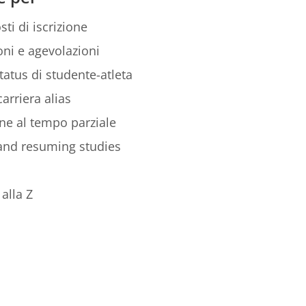
sti di iscrizione
ni e agevolazioni
tatus di studente-atleta
arriera alias
ione al tempo parziale
 and resuming studies
alla Z