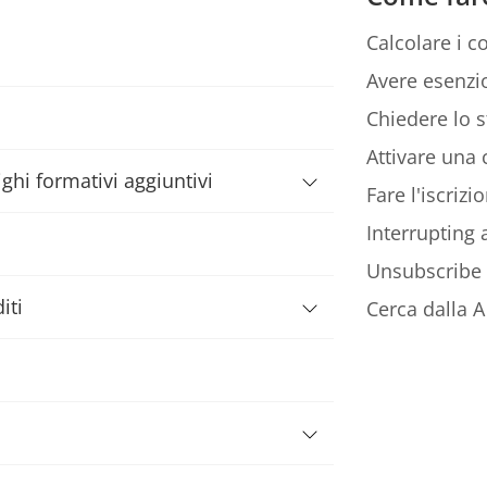
Calcolare i co
Avere esenzio
Chiedere lo s
Attivare una c
ghi formativi aggiuntivi
Fare l'iscriz
Interrupting
Unsubscribe
iti
Cerca dalla A 