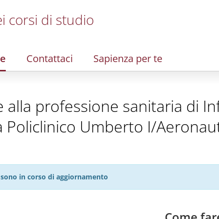
i corsi di studio
re
Contattaci
Sapienza per te
te alla professione sanitaria di I
 Policlinico Umberto I/Aeronaut
27 sono in corso di aggiornamento
Come far