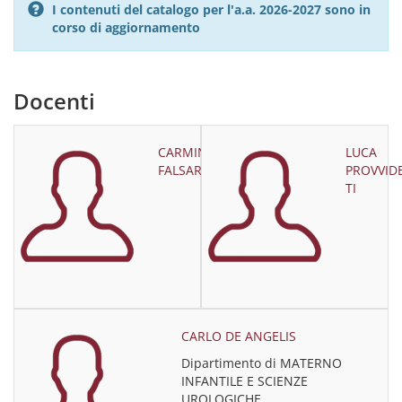
I contenuti del catalogo per l'a.a. 2026-2027 sono in
corso di aggiornamento
Docenti
CARMINE
LUCA
FALSARONE
PROVVID
TI
CARLO DE ANGELIS
Dipartimento di MATERNO
INFANTILE E SCIENZE
UROLOGICHE