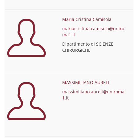
Maria Cristina Camisola
mariacristina.camisola@uniro
ma1.it
Dipartimento di SCIENZE
CHIRURGICHE
MASSIMILIANO AURELI
massimiliano.aureli@uniroma
1.it