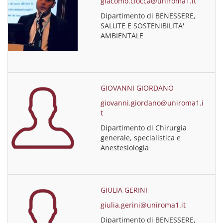
giacomo.ciocca@uniroma1.it
Dipartimento di BENESSERE,
SALUTE E SOSTENIBILITA'
AMBIENTALE
GIOVANNI GIORDANO
giovanni.giordano@uniroma1.i
t
Dipartimento di Chirurgia
generale, specialistica e
Anestesiologia
GIULIA GERINI
giulia.gerini@uniroma1.it
Dipartimento di BENESSERE,