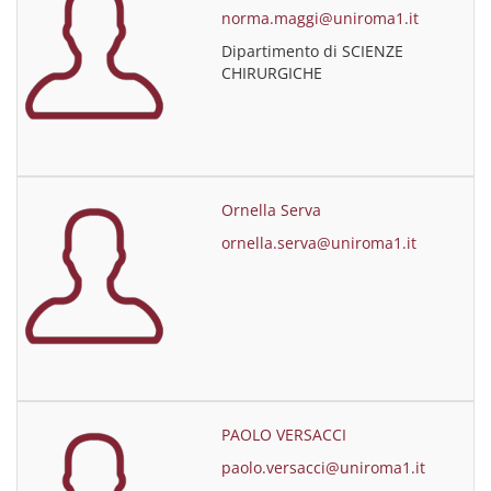
norma.maggi@uniroma1.it
Dipartimento di SCIENZE
CHIRURGICHE
Ornella Serva
ornella.serva@uniroma1.it
PAOLO VERSACCI
paolo.versacci@uniroma1.it