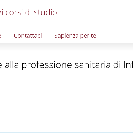
i corsi di studio
e
Contattaci
Sapienza per te
te alla professione sanitaria di I