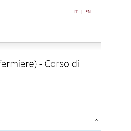
IT
EN
nfermiere) - Corso di