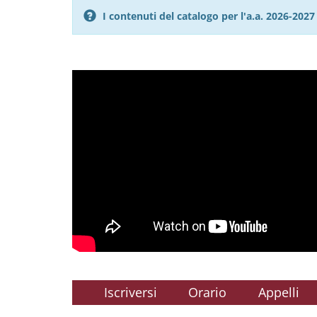
I contenuti del catalogo per l'a.a. 2026-20
Iscriversi
Orario
Appelli