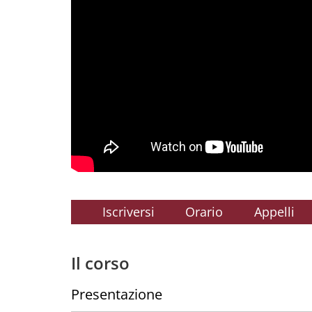
Iscriversi
Orario
Appelli
Il corso
Presentazione