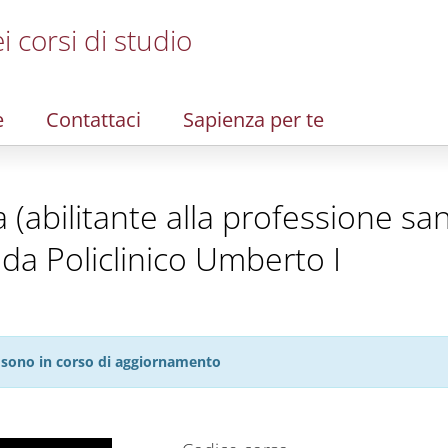
i corsi di studio
e
Contattaci
Sapienza per te
a (abilitante alla professione san
da Policlinico Umberto I
27 sono in corso di aggiornamento