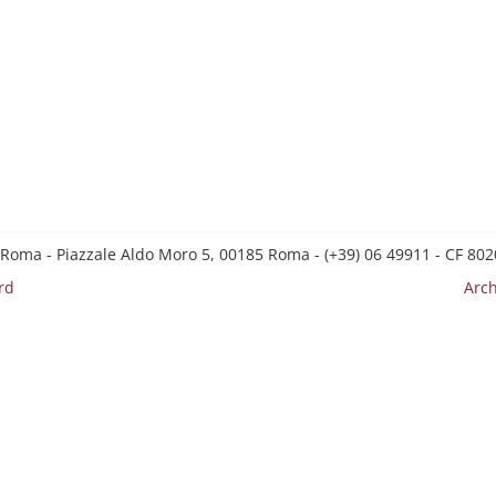
 Roma - Piazzale Aldo Moro 5, 00185 Roma - (+39) 06 49911 - CF 8
rd
Arch