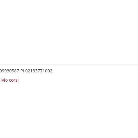
0209930587 PI 02133771002
ivio corsi