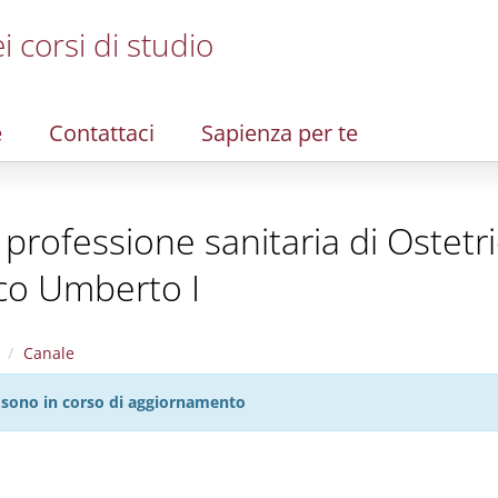
i corsi di studio
e
Contattaci
Sapienza per te
la professione sanitaria di Ostetr
ico Umberto I
Canale
27 sono in corso di aggiornamento