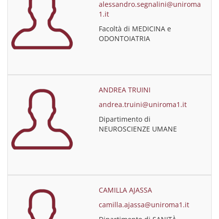
alessandro.segnalini@uniroma
1.it
Facoltà di MEDICINA e
ODONTOIATRIA
ANDREA TRUINI
andrea.truini@uniroma1.it
Dipartimento di
NEUROSCIENZE UMANE
CAMILLA AJASSA
camilla.ajassa@uniroma1.it