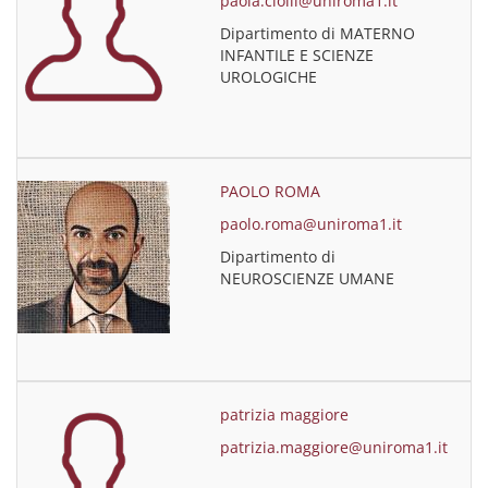
paola.ciolli@uniroma1.it
Dipartimento di MATERNO
INFANTILE E SCIENZE
UROLOGICHE
PAOLO ROMA
paolo.roma@uniroma1.it
Dipartimento di
NEUROSCIENZE UMANE
patrizia maggiore
patrizia.maggiore@uniroma1.it