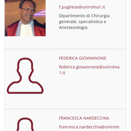
f.pugliese@uniroma1.it
Dipartimento di Chirurgia
generale, specialistica e
Anestesiologia
FEDERICA GIOVANNONE
federica.giovannone@uniroma
1.it
FRANCESCA NARDECCHIA
francesca.nardecchia@unirom