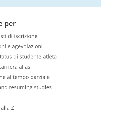
e per
sti di iscrizione
ni e agevolazioni
tatus di studente-atleta
arriera alias
ione al tempo parziale
 and resuming studies
alla Z