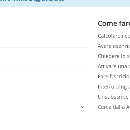
Come far
Calcolare i co
Avere esenzio
Chiedere lo s
Attivare una c
Fare l'iscriz
Interrupting
Unsubscribe
Cerca dalla A 