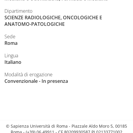
Dipartimento
SCIENZE RADIOLOGICHE, ONCOLOGICHE E
ANATOMO-PATOLOGICHE
Sede
Roma
Lingua
Italiano
Modalità di erogazione
Convenzionale - In presenza
© Sapienza Università di Roma - Piazzale Aldo Moro 5, 00185
Roma - (+39) 06 49911 - CF 80209930587 PI 02133771002