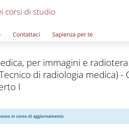
i corsi di studio
e
Contattaci
Sapienza per te
edica, per immagini e radioterapi
 Tecnico di radiologia medica) -
rto I
27 sono in corso di aggiornamento