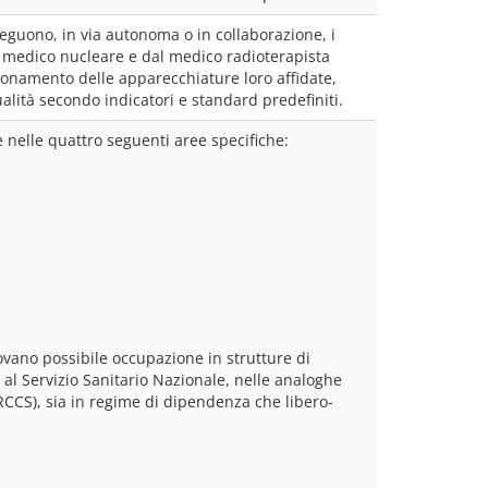
eguono, in via autonoma o in collaborazione, i 
l medico nucleare e dal medico radioterapista 
onamento delle apparecchiature loro affidate, 
ualità secondo indicatori e standard predefiniti.
 nelle quattro seguenti aree specifiche:
vano possibile occupazione in strutture di 
l Servizio Sanitario Nazionale, nelle analoghe 
(IRCCS), sia in regime di dipendenza che libero-