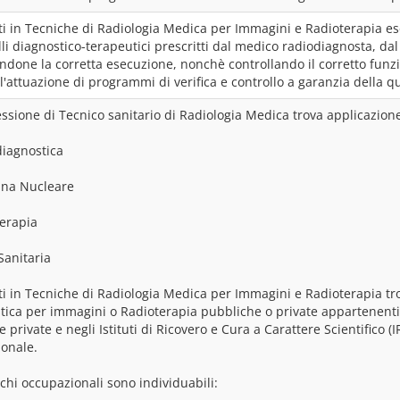
ati in Tecniche di Radiologia Medica per Immagini e Radioterapia es
lli diagnostico-terapeutici prescritti dal medico radiodiagnosta, da
ndone la corretta esecuzione, nonchè controllando il corretto funzi
l'attuazione di programmi di verifica e controllo a garanzia della q
essione di Tecnico sanitario di Radiologia Medica trova applicazione
diagnostica
ina Nucleare
terapia
 Sanitaria
ati in Tecniche di Radiologia Medica per Immagini e Radioterapia tro
tica per immagini o Radioterapia pubbliche o private appartenenti a
e private e negli Istituti di Ricovero e Cura a Carattere Scientifico 
ionale.
chi occupazionali sono individuabili: