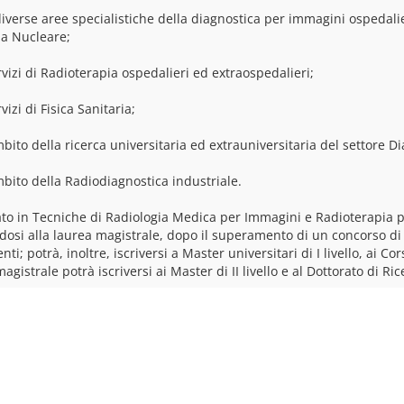
 diverse aree specialistiche della diagnostica per immagini ospedali
a Nucleare;
rvizi di Radioterapia ospedalieri ed extraospedalieri;
rvizi di Fisica Sanitaria;
mbito della ricerca universitaria ed extrauniversitaria del settore 
mbito della Radiodiagnostica industriale.
eato in Tecniche di Radiologia Medica per Immagini e Radioterapia po
ndosi alla laurea magistrale, dopo il superamento di un concorso di
ti; potrà, inoltre, iscriversi a Master universitari di I livello, ai C