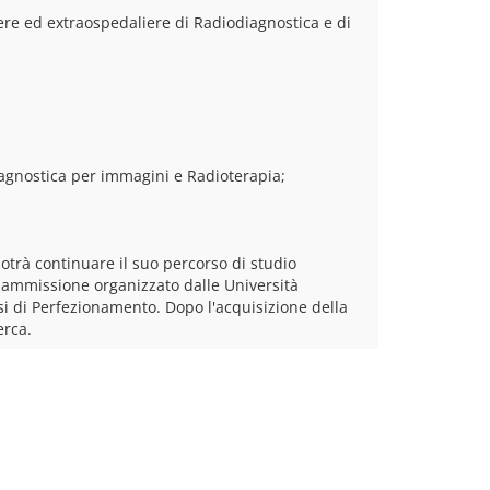
ere ed extraospedaliere di Radiodiagnostica e di 
Diagnostica per immagini e Radioterapia;
trà continuare il suo percorso di studio 
 ammissione organizzato dalle Università 
orsi di Perfezionamento. Dopo l'acquisizione della 