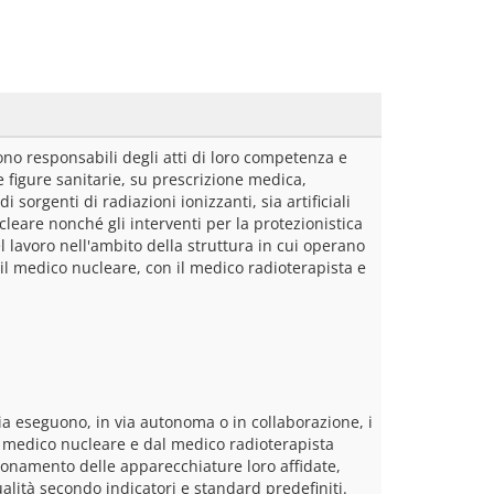
no responsabili degli atti di loro competenza e 
 figure sanitarie, su prescrizione medica, 
 sorgenti di radiazioni ionizzanti, sia artificiali 
eare nonché gli interventi per la protezionistica 
lavoro nell'ambito della struttura in cui operano 
 il medico nucleare, con il medico radioterapista e 
a eseguono, in via autonoma o in collaborazione, i 
l medico nucleare e dal medico radioterapista 
onamento delle apparecchiature loro affidate, 
ualità secondo indicatori e standard predefiniti.