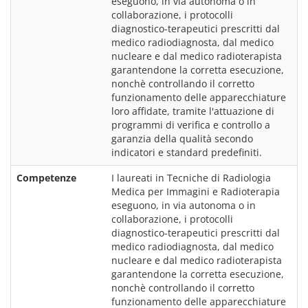
eseguono, in via autonoma o in 
collaborazione, i protocolli 
diagnostico-terapeutici prescritti dal 
medico radiodiagnosta, dal medico 
nucleare e dal medico radioterapista 
garantendone la corretta esecuzione, 
nonchè controllando il corretto 
funzionamento delle apparecchiature 
loro affidate, tramite l'attuazione di 
programmi di verifica e controllo a 
garanzia della qualità secondo 
indicatori e standard predefiniti.
Competenze
I laureati in Tecniche di Radiologia 
Medica per Immagini e Radioterapia 
eseguono, in via autonoma o in 
collaborazione, i protocolli 
diagnostico-terapeutici prescritti dal 
medico radiodiagnosta, dal medico 
nucleare e dal medico radioterapista 
garantendone la corretta esecuzione, 
nonchè controllando il corretto 
funzionamento delle apparecchiature 