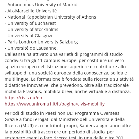
- Autonomous University of Madrid
- Aix-Marseille Université
- National Kapodistrian University of Athens
- University of Bucharest
- University of Stockholms
- University of Glasgow
- Paris Londron University Salzburg
- Université de Lausanne.
L'alleanza ha attivato una varietà di programmi di studio
condivisi tra gli 11 campus europei per costituire un vero
spazio europeo dell'Istruzione superiore e contribuire allo
sviluppo di una società europea della conoscenza, solida e
multilingue. La formazione è fondata sulla ricerca e su attività
didattiche innovative, che prevedono, oltre alla tradizionale
mobilità Erasmus, mobilità brevi, anche virtuali e a distanza.
https://civis.eu/en
https://www.uniroma1.it/it/pagina/civis-mobility
Periodi di studio in Paesi non UE: Programma Overseas
Grazie a fondi erogati dal Ministero dell'Università e della
Ricerca (MUR) e a contributi propri, Sapienza ogni anno offre
la possibilità di trascorrere un periodo di studio, per
sostenere esami o fare ricerca tesi, in una delle oltre 200