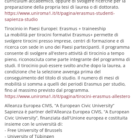
curriculum accademico, oppure di svolgere ricerche per la
preparazione della propria tesi di laurea o di dottorato.
https://www.uniroma1.it/it/pagina/erasmus-studenti-
sapienza-studio
Tirocinio in Paesi Europei: Erasmus + traineeship
La mobilità per tirocini formativi Erasmus+ permette di
svolgere tirocini presso imprese, centri di formazione e di
ricerca con sede in uno dei Paesi partecipanti. Il programma
consente di svolgere all'estero attività di tirocinio a tempo
pieno, riconosciuta come parte integrante del programma di
studi. Il tirocinio può essere svolto anche dopo la laurea, a
condizione che la selezione avvenga prima del
conseguimento del titolo di studio. Il numero di mesi di
mobilità si somma a quelli dei periodi Erasmus per studio,
fino al massimo previsto dal programma.
https://www.uniroma1.it/it/pagina/tirocini-erasmus-allestero
Alleanza Europea CIVIS, “A European Civic University”
Sapienza è partner dell'Alleanza Europea CIVIS, “A European
Civic University”, finanziata dall'Unione europea e costituita
insieme con le università di:
- Free University of Brussels
- University of Tübingen