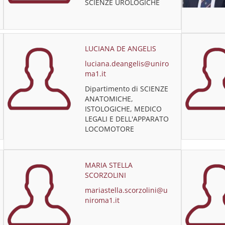
SCIENZE UROLOGICHE
LUCIANA DE ANGELIS
luciana.deangelis@uniro
ma1.it
Dipartimento di SCIENZE
ANATOMICHE,
ISTOLOGICHE, MEDICO
LEGALI E DELL'APPARATO
LOCOMOTORE
MARIA STELLA
SCORZOLINI
mariastella.scorzolini@u
niroma1.it