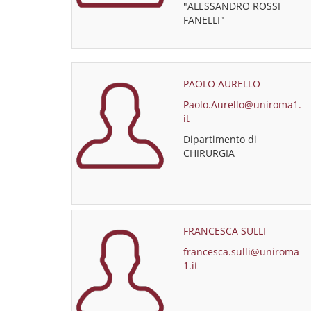
"ALESSANDRO ROSSI
FANELLI"
PAOLO AURELLO
Paolo.Aurello@uniroma1.
it
Dipartimento di
CHIRURGIA
FRANCESCA SULLI
francesca.sulli@uniroma
1.it