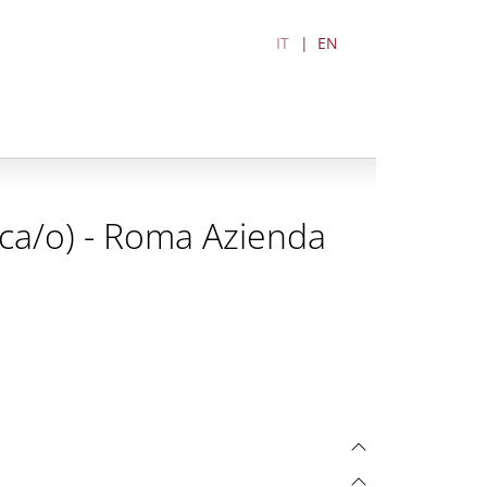
IT
EN
rica/o) - Roma Azienda