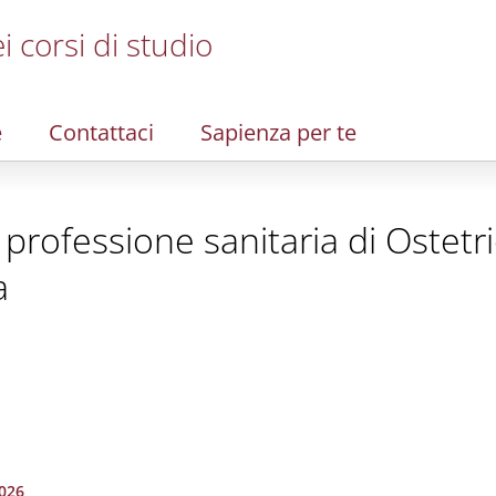
i corsi di studio
e
Contattaci
Sapienza per te
la professione sanitaria di Ostet
a
026