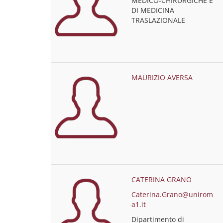
MEDICO-CHIRURGICHE E
DI MEDICINA
TRASLAZIONALE
MAURIZIO AVERSA
CATERINA GRANO
Caterina.Grano@unirom
a1.it
Dipartimento di