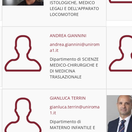
ISTOLOGICHE, MEDICO
LEGALI E DELL'APPARATO
LOCOMOTORE
ANDREA GIANNINI
andrea.giannini@unirom
a1.it
Dipartimento di SCIENZE
MEDICO-CHIRURGICHE E
DI MEDICINA
TRASLAZIONALE
GIANLUCA TERRIN
gianluca.terrin@uniroma
1.it
Dipartimento di
MATERNO INFANTILE E