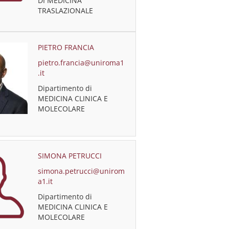
DI MEDICINA
TRASLAZIONALE
PIETRO FRANCIA
pietro.francia@uniroma1
.it
Dipartimento di
MEDICINA CLINICA E
MOLECOLARE
SIMONA PETRUCCI
simona.petrucci@unirom
a1.it
Dipartimento di
MEDICINA CLINICA E
MOLECOLARE