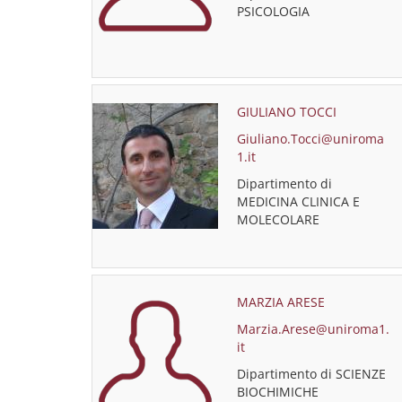
PSICOLOGIA
GIULIANO TOCCI
Giuliano.Tocci@uniroma
1.it
Dipartimento di
MEDICINA CLINICA E
MOLECOLARE
MARZIA ARESE
Marzia.Arese@uniroma1.
it
Dipartimento di SCIENZE
BIOCHIMICHE