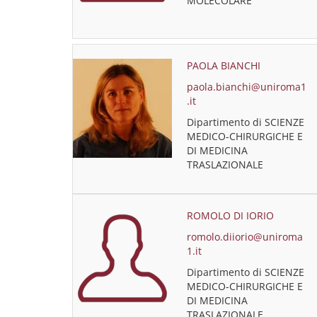
MOLECOLARE
PAOLA BIANCHI
paola.bianchi@uniroma1
.it
Dipartimento di SCIENZE
MEDICO-CHIRURGICHE E
DI MEDICINA
TRASLAZIONALE
ROMOLO DI IORIO
romolo.diiorio@uniroma
1.it
Dipartimento di SCIENZE
MEDICO-CHIRURGICHE E
DI MEDICINA
TRASLAZIONALE