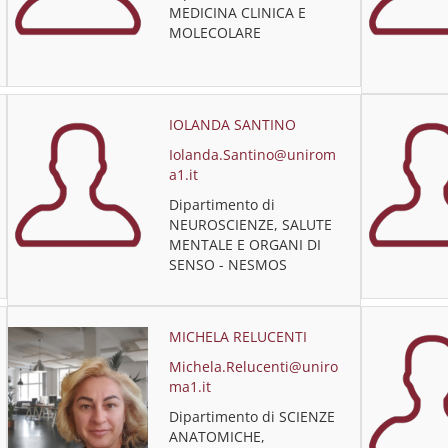
MEDICINA CLINICA E
MOLECOLARE
IOLANDA SANTINO
Iolanda.Santino@unirom
a1.it
Dipartimento di
NEUROSCIENZE, SALUTE
MENTALE E ORGANI DI
SENSO - NESMOS
MICHELA RELUCENTI
Michela.Relucenti@uniro
ma1.it
Dipartimento di SCIENZE
ANATOMICHE,