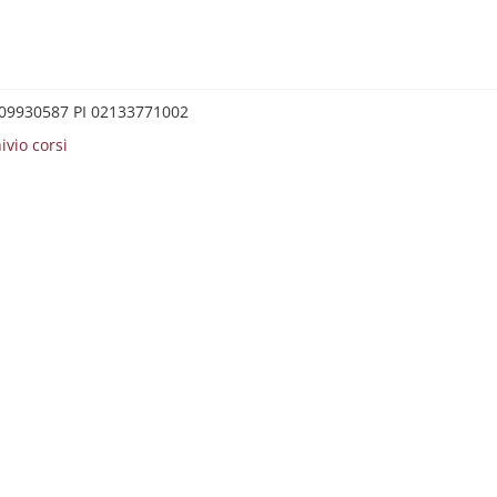
0209930587 PI 02133771002
ivio corsi