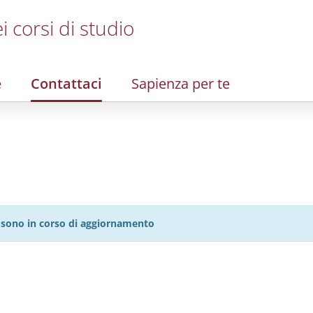
i corsi di studio
e
Contattaci
Sapienza per te
27 sono in corso di aggiornamento