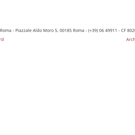
 Roma - Piazzale Aldo Moro 5, 00185 Roma - (+39) 06 49911 - CF 8
rd
Arch