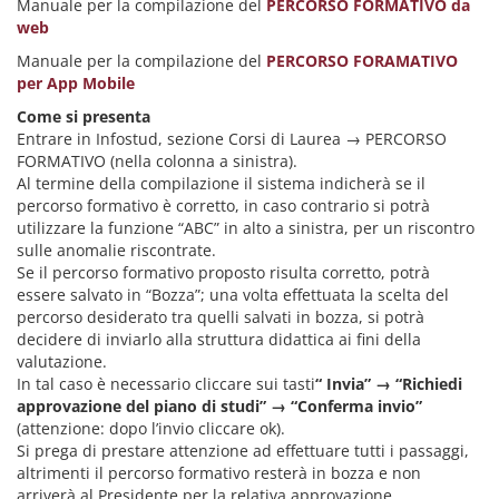
Manuale per la compilazione del
PERCORSO FORMATIVO da
web
Manuale per la compilazione del
PERCORSO FORAMATIVO
per App Mobile
Come si presenta
Entrare in Infostud, sezione Corsi di Laurea → PERCORSO
FORMATIVO (nella colonna a sinistra).
Al termine della compilazione il sistema indicherà se il
percorso formativo è corretto, in caso contrario si potrà
utilizzare la funzione “ABC” in alto a sinistra, per un riscontro
sulle anomalie riscontrate.
Se il percorso formativo proposto risulta corretto, potrà
essere salvato in “Bozza”; una volta effettuata la scelta del
percorso desiderato tra quelli salvati in bozza, si potrà
decidere di inviarlo alla struttura didattica ai fini della
valutazione.
In tal caso è necessario cliccare sui tasti
“ Invia” → “Richiedi
approvazione del piano di studi” → “Conferma invio”
(attenzione: dopo l’invio cliccare ok).
Si prega di prestare attenzione ad effettuare tutti i passaggi,
altrimenti il percorso formativo resterà in bozza e non
arriverà al Presidente per la relativa approvazione.