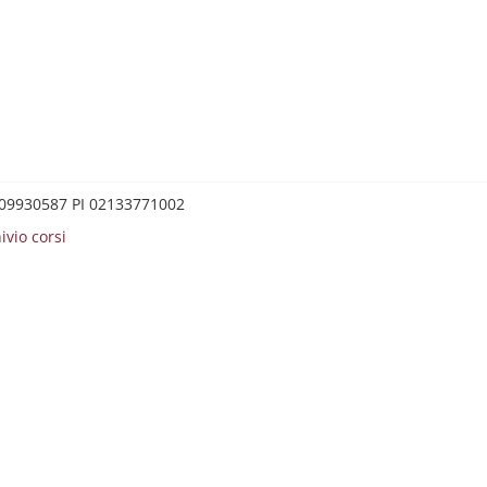
0209930587 PI 02133771002
ivio corsi