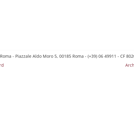
 Roma - Piazzale Aldo Moro 5, 00185 Roma - (+39) 06 49911 - CF 8
rd
Arch