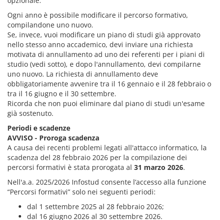
opzionale.
Ogni anno è possibile modificare il percorso formativo,
compilandone uno nuovo.
Se, invece, vuoi modificare un piano di studi già approvato
nello stesso anno accademico, devi inviare una richiesta
motivata di annullamento ad uno dei referenti per i piani di
studio (vedi sotto), e dopo l'annullamento, devi compilarne
uno nuovo. La richiesta di annullamento deve
obbligatoriamente avvenire tra il 16 gennaio e il 28 febbraio o
tra il 16 giugno e il 30 settembre.
Ricorda che non puoi eliminare dal piano di studi un'esame
già sostenuto.
Periodi e scadenze
AVVISO - Proroga scadenza
A causa dei recenti problemi legati all'attacco informatico, la
scadenza del 28 febbraio 2026 per la compilazione dei
percorsi formativi è stata prorogata al
31 marzo 2026
.
Nell'a.a. 2025/2026 Infostud consente l’accesso alla funzione
“Percorsi formativi”
solo nei seguenti periodi:
dal 1 settembre 2025 al 28 febbraio 2026;
dal 16 giugno 2026 al 30 settembre 2026.