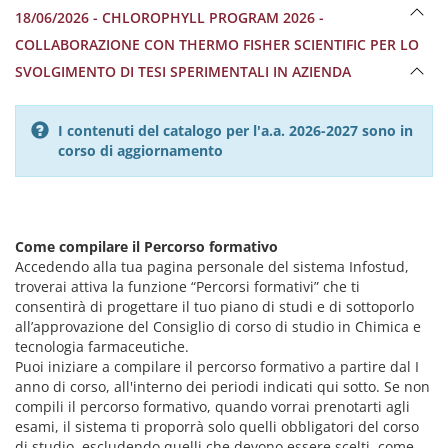
18/06/2026 - CHLOROPHYLL PROGRAM 2026 -
COLLABORAZIONE CON THERMO FISHER SCIENTIFIC PER LO
SVOLGIMENTO DI TESI SPERIMENTALI IN AZIENDA
I contenuti del catalogo per l'a.a. 2026-2027 sono in
corso di aggiornamento
Come compilare il Percorso formativo
Accedendo alla tua pagina personale del sistema Infostud,
troverai attiva la funzione “Percorsi formativi”
che ti
consentirà di progettare il tuo piano di studi e di sottoporlo
all’approvazione del Consiglio di corso di studio in Chimica e
tecnologia farmaceutiche.
Puoi iniziare a compilare il percorso formativo a partire dal I
anno di corso, all'interno dei periodi indicati qui sotto. Se non
compili il percorso formativo, quando vorrai prenotarti agli
esami, il sistema ti proporrà solo quelli obbligatori del corso
di studio, escludendo quelli che devono essere scelti, come