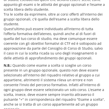
appunto gli esami o le attività dei gruppi opzionali e l’esame a
scelta libera dello studente.
Tra le scelte da esprimere, oltre ai corsi offerti all'interno dei
gruppi opzionali, c'è quella dell'esame a scelta libera dello
studente.
Quest'ultimo può essere individuato all’interno di tutta
l’offerta formativa dell’ateneo, quindi anche al di fuori di
quella del tuo corso di studio, ma deve comunque essere
coerente con gli obiettivi formativi di CTF ed è sottoposto ad
approvazione da parte del Consiglio di Corso di Studio, salvo
il caso in cui la scelta ricada su uno degli insegnamenti o
delle attività di approfondimento dei gruppi opzionali.
N.B.:
Quando come esame a scelta si sceglie un corso
presente in un gruppo opzionale, questo non deve essere
selezionato all'interno del riquadro relativo al gruppo a cui
appartiene, altrimenti il sistema rileva un errore e non
consente l'invio del percorso formativo. Infatti all'interno di
ogni gruppo deve essere selezionato un solo corso. L'esame a
scelta, invece, deve essere sempre inserito attraverso il
pulsante "+" in corrispondenza del riquadro "Esame a scelta",
anche se si tratta di un corso appartenente ad un gruppo